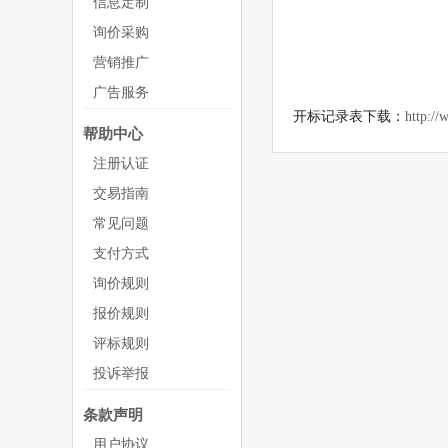
信息定制
询价采购
营销推广
广告服务
开标记录表下载：
http://
帮助中心
注册认证
交易指南
常见问题
支付方式
询价规则
报价规则
评标规则
投诉举报
条款声明
用户协议