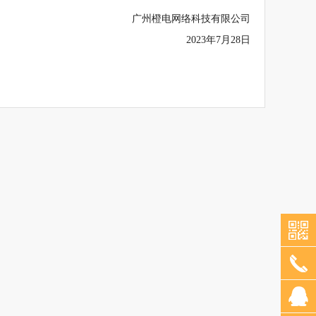
广州橙电网络科技有限公司
2023
年
7
月
2
8
日