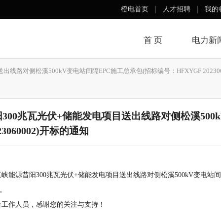
橙电首页
人才招聘
我的
首 页
电力新
路对侧松溪500kV变电站间隔EPC施工总承包(招标编号：HFXYGF 202306
300兆瓦光伏+储能发电项目送出线路对侧松溪500k
23060002)开标的通知
三峡能源昔阳
300
兆瓦光伏
+
储能发电项目送出线路对侧松溪
500kV
变电站间
。
台工作人员
，感谢您的关注与支持！