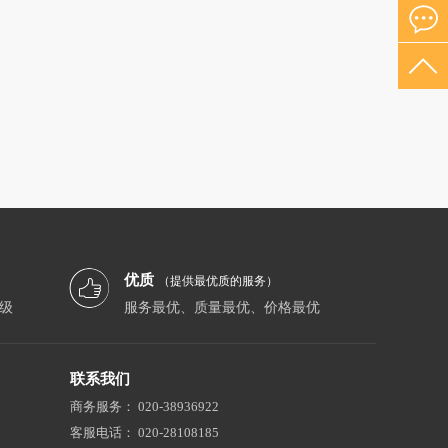
优质
（提供最优质的服务）
级
服务最优、质量最优、价格最优
联系我们
商务服务：
020-38936922
客服电话：
020-28108185