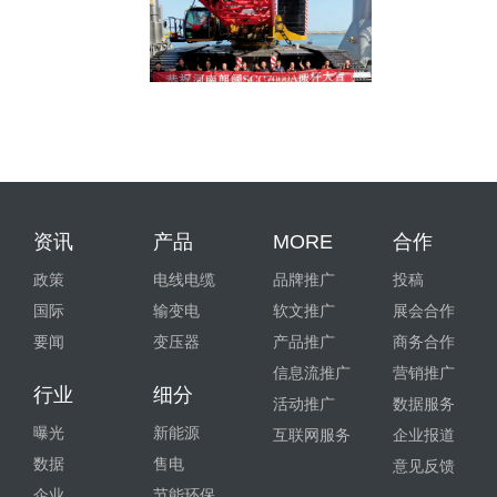
资讯
产品
MORE
合作
政策
电线电缆
品牌推广
投稿
国际
输变电
软文推广
展会合作
要闻
变压器
产品推广
商务合作
信息流推广
营销推广
行业
细分
活动推广
数据服务
曝光
新能源
互联网服务
企业报道
数据
售电
意见反馈
企业
节能环保