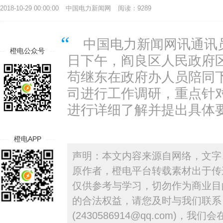
2018-10-29 00:00:00
中国电力新闻网
阅读：9289
中国电力新闻网讯通讯员
橙电公众号
日下午，阎良区人民政府
苟继东在政府办人员陪同
司进行工作调研，重点针对
进行详细了解并提出具体
橙电APP
声明：本文内容来源自网络，文字
原作者，橙电平台转载素材出于传
仅供参考与学习，切勿作为商业目
的合法权益，请您及时与我们联系
(2430586914@qq.com)，