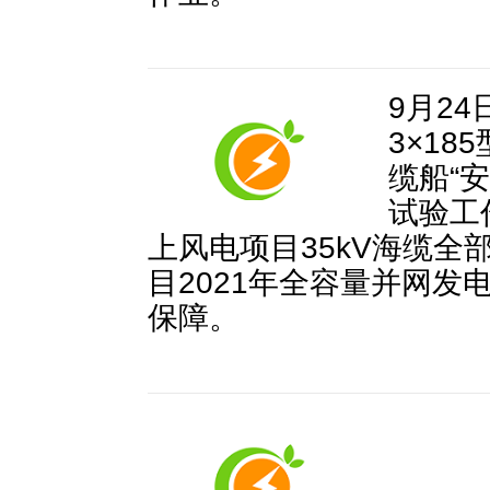
9月2
3×1
缆船“安
试验工
上风电项目35kV海缆全
目2021年全容量并网发
保障。