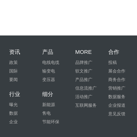
资讯
产品
MORE
合作
政策
电线电缆
品牌推广
投稿
国际
输变电
软文推广
展会合作
要闻
变压器
产品推广
商务合作
信息流推广
营销推广
行业
细分
活动推广
数据服务
曝光
新能源
互联网服务
企业报道
数据
售电
意见反馈
企业
节能环保