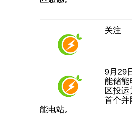
关注
9月2
能储能
区投运
首个并
能电站。