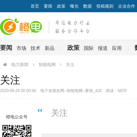
首页
要闻
政策
曝光
数据
投稿规则
企业合作
要闻
政策
市场
技术
新品
|
国际
报道
应用
|
电力新闻
智能电网
关注
关注
2020-09-29 00:00:00
电子发烧友网--智能电网--要闻_428
阅读：6879
关注
橙电公众号