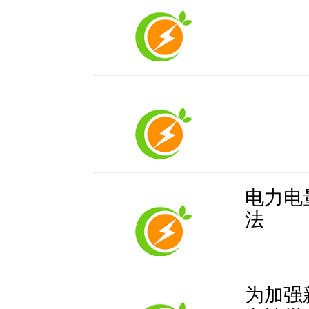
电力电
法
为加强