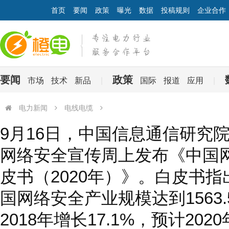
首页
要闻
政策
曝光
数据
投稿规则
企业合作
要闻
政策
市场
技术
新品
|
国际
报道
应用
|
电力新闻
电线电缆
9月16日，中国信息通信研究院在2020年国家网络安全宣传周上发布《中
9月16日，中国信息通信研究院
年）》。白皮书指出，2019年我国网络安全产业规模达到1563.59亿元，较2
网络安全宣传周上发布《中国
产业规模约为1702亿元。
皮书（2020年）》。白皮书指出
国网络安全产业规模达到1563.
2018年增长17.1%，预计20