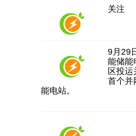
关注
9月2
能储能
区投运
首个并
能电站。